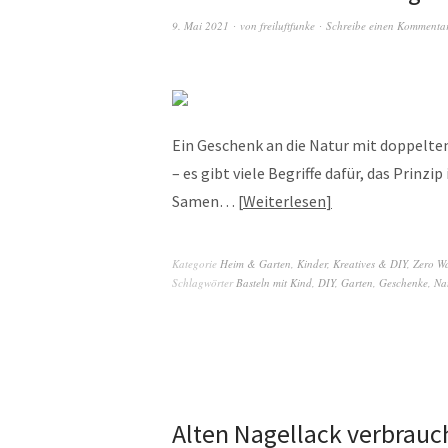
9. Mai 2021
von
freiluftfunke
Schreibe einen Kommenta
Ein Geschenk an die Natur mit doppe
– es gibt viele Begriffe dafür, das Prinz
Samen…
Weiterlesen
Kategorie
Heim & Garten
,
Kinder
,
Kreatives & DIY
,
Zero Wa
Schlagwörter
Basteln mit Kind
,
DIY
,
Garten
,
Geschenke
,
Na
Alten Nagellack verbrau