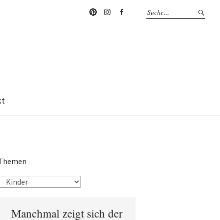
Pinterest
Instagram
Facebook
kt
Themen
Manchmal zeigt sich der