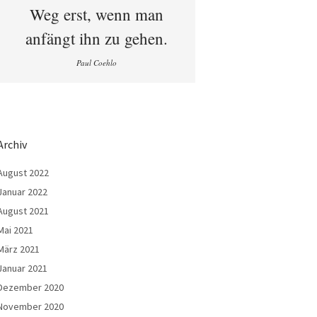
Weg erst, wenn man
anfängt ihn zu gehen.
Paul Coehlo
Archiv
August 2022
Januar 2022
August 2021
Mai 2021
März 2021
Januar 2021
Dezember 2020
November 2020