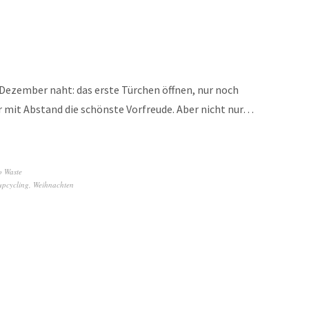
 Dezember naht: das erste Türchen öffnen, nur noch
 mit Abstand die schönste Vorfreude. Aber nicht nur…
o Waste
upcycling
,
Weihnachten